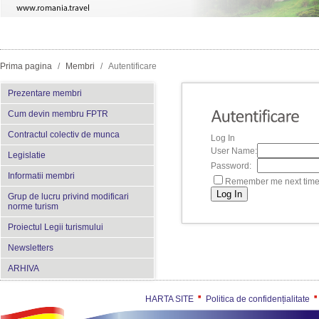
Prima pagina
/
Membri
/
Autentificare
Prezentare membri
Cum devin membru FPTR
Contractul colectiv de munca
Log In
User Name:
Legislatie
Password:
Informatii membri
Remember me next time
Grup de lucru privind modificari
norme turism
Proiectul Legii turismului
Newsletters
ARHIVA
HARTA SITE
Politica de confidențialitate