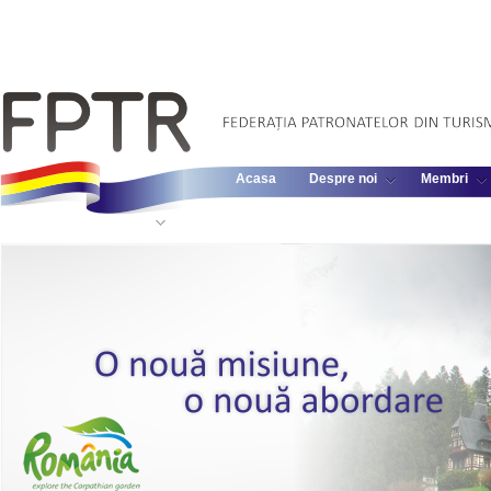
Acasa
Despre noi
Membri
Informatii Legislative